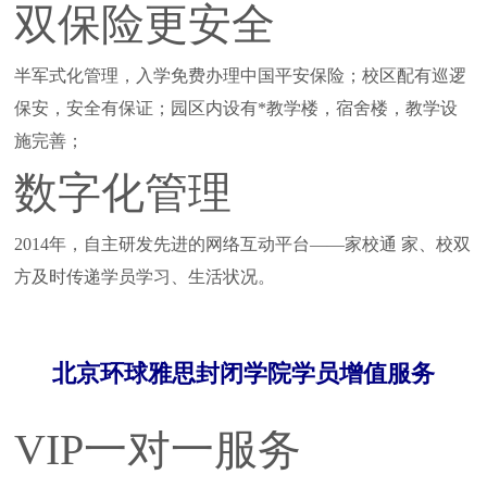
双保险更安全
半军式化管理，入学免费办理中国平安保险；校区配有巡逻
保安，安全有保证；园区内设有*教学楼，宿舍楼，教学设
施完善；
数字化管理
2014年，自主研发先进的网络互动平台——家校通 家、校双
方及时传递学员学习、生活状况。
北京环球雅思封闭学院学员增值服务
VIP一对一服务