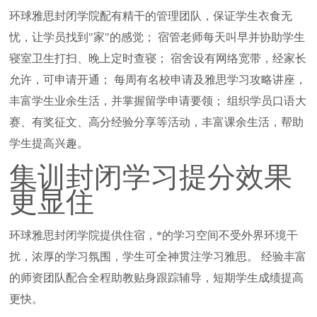
环球雅思封闭学院配有精干的管理团队，保证学生衣食无
忧，让学员找到"家"的感觉； 宿管老师每天叫早并协助学生
寝室卫生打扫、晚上定时查寝； 宿舍设有网络宽带，经家长
允许，可申请开通； 每周有名校申请及雅思学习攻略讲座，
丰富学生业余生活，并掌握留学申请要领； 组织学员口语大
赛、有奖征文、高分经验分享等活动，丰富课余生活，帮助
学生提高兴趣。
集训封闭学习提分效果
更显住
环球雅思封闭学院提供住宿，*的学习空间不受外界环境干
扰，浓厚的学习氛围，学生可全神贯注学习雅思。 经验丰富
的师资团队配合全程助教贴身跟踪辅导，短期学生成绩提高
更快。