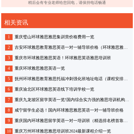
稍后会有专业老师给您回电，请保持电话畅通
相关资讯
1
重庆璧山环球雅思雅思集训营价格费用一览
2
吉安环球雅思教育雅思英语一对一辅导班价格（环球雅思雅思课程安排费用）
3
重庆市环球雅思雅思英语！环球雅思英语雅思培训班
4
重庆环球雅思雅思英语一览
5
抚州环球雅思教育雅思托福冲刺强化班地址电话（课程安排价格费用咨询一览)
6
重庆渝北区环球雅思英语线下培训学校一览
7
重庆九龙坡区留学英语一览!国内综合实力强的雅思培训机构名单榜首
8
咸宁留学生必选！国内环球雅思雅思英语一对一辅导班价格
9
重庆国内环球雅思留学英语一对一培训班（精选排名榜首靠前的推荐一览）
10
重庆万州环球雅思雅思培训班2024最新课程介绍一览