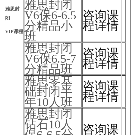
雅思封闭
雅思封
V6保6-6.5
咨询课
闭
分精品小
程详情
VIP课程
班
雅思封闭
咨询课
V6保6.5-7
程详情
分精品班
雅思零基
咨询课
础封闭半
程详情
年10人班
雅思封闭
钻石10人
咨询课
保6-6.5分