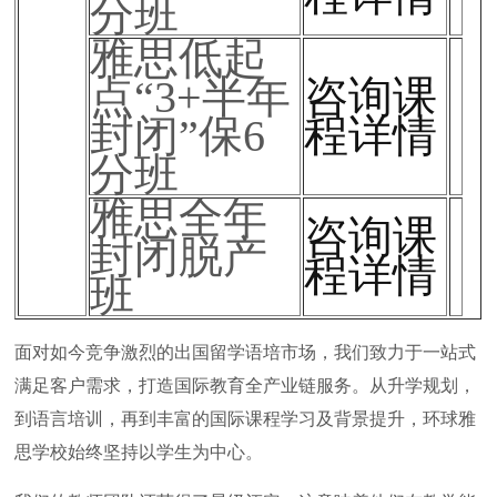
分班
雅思低起
点“3+半年
咨询课
封闭”保6
程详情
分班
雅思全年
咨询课
封闭脱产
程详情
班
面对如今竞争激烈的出国留学语培市场，我们致力于一站式
满足客户需求，打造国际教育全产业链服务。从升学规划，
到语言培训，再到丰富的国际课程学习及背景提升，环球雅
思学校始终坚持以学生为中心。