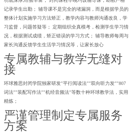
功底深厚,经验丰富； 封闭课程早晚均设辅导课，助教严格
记录学生出勤； 辅导课不是完全的堵漏洞，而是根据学员的
整体计划实施学习方法矫正，教学内容与教师沟通改良，学
习监督，问题答疑等； 定期组织全真模考，检测学生学习情
况，根据测试成绩，矫正错误的学习方式； 辅导教师每周与
家长沟通反馈学生生活学习情况等，让家长放心
专属教辅与教学无缝对
接
环球雅思封闭学院独家研发"平行阅读法""双向听力发""807
词法""装配写作法""机经音频法"等数十种环球教学法，实用
精炼；
严谨管理制定专属服务
方案