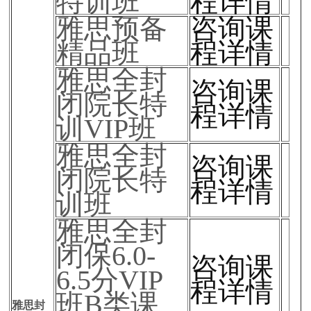
特训班
程详情
雅思预备
咨询课
精品班
程详情
雅思全封
咨询课
闭院长特
程详情
训VIP班
雅思全封
咨询课
闭院长特
程详情
训班
雅思全封
闭保6.0-
咨询课
6.5分VIP
程详情
班B类课
雅思封