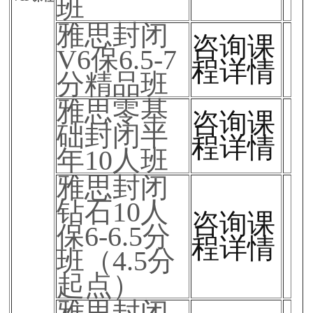
班
雅思封闭
咨询课
V6保6.5-7
程详情
分精品班
雅思零基
咨询课
础封闭半
程详情
年10人班
雅思封闭
钻石10人
咨询课
保6-6.5分
程详情
班（4.5分
起点）
雅思封闭