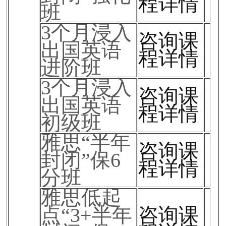
程详情
班
3个月浸入
咨询课
出国英语
程详情
进阶班
3个月浸入
咨询课
出国英语
程详情
初级班
雅思“半年
咨询课
封闭”保6
程详情
分班
雅思低起
点“3+半年
咨询课