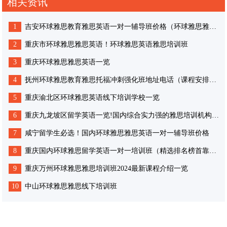
相关资讯
1
吉安环球雅思教育雅思英语一对一辅导班价格（环球雅思雅思课程安排费用）
2
重庆市环球雅思雅思英语！环球雅思英语雅思培训班
3
重庆环球雅思雅思英语一览
4
抚州环球雅思教育雅思托福冲刺强化班地址电话（课程安排价格费用咨询一览)
5
重庆渝北区环球雅思英语线下培训学校一览
6
重庆九龙坡区留学英语一览!国内综合实力强的雅思培训机构名单榜首
7
咸宁留学生必选！国内环球雅思雅思英语一对一辅导班价格
8
重庆国内环球雅思留学英语一对一培训班（精选排名榜首靠前的推荐一览）
9
重庆万州环球雅思雅思培训班2024最新课程介绍一览
10
中山环球雅思雅思线下培训班