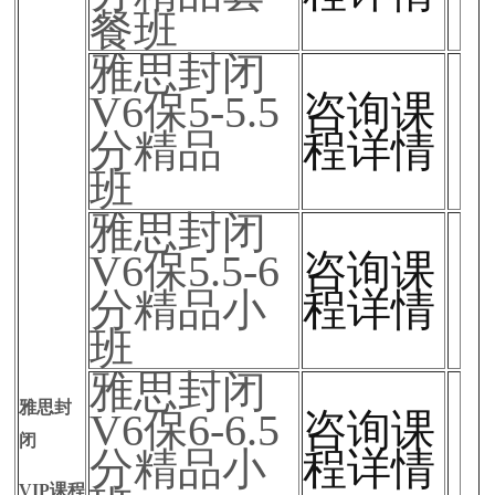
餐班
雅思封闭
V6保5-5.5
咨询课
分精品
程详情
班
雅思封闭
V6保5.5-6
咨询课
分精品小
程详情
班
雅思封闭
雅思封
V6保6-6.5
咨询课
闭
分精品小
程详情
VIP课程