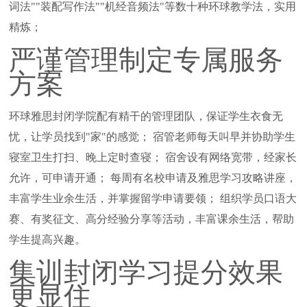
词法""装配写作法""机经音频法"等数十种环球教学法，实用
精炼；
严谨管理制定专属服务
方案
环球雅思封闭学院配有精干的管理团队，保证学生衣食无
忧，让学员找到"家"的感觉； 宿管老师每天叫早并协助学生
寝室卫生打扫、晚上定时查寝； 宿舍设有网络宽带，经家长
允许，可申请开通； 每周有名校申请及雅思学习攻略讲座，
丰富学生业余生活，并掌握留学申请要领； 组织学员口语大
赛、有奖征文、高分经验分享等活动，丰富课余生活，帮助
学生提高兴趣。
集训封闭学习提分效果
更显住