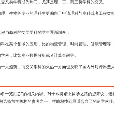
是交叉类学科成为热门，尤其是理、工、商三类学科的交叉。
物理、生物等专业的理科生更偏向于申请理科与商科或者工程类
工程与商科的交叉学科的学生逐渐增多；
商科在某个领域的应用，比如物流管理、时尚管理、健康管理等
的学科，比如商业数据分析或者计算金融等。
的一大趋势，而交叉学科的火热一方面也反映了国内外对跨界型
排名一览汇总”的相关内容。对于即将踏上留学之路的您来说，选
您选择留学机构的参考之一，帮助您找到最适合自己的留学伙伴