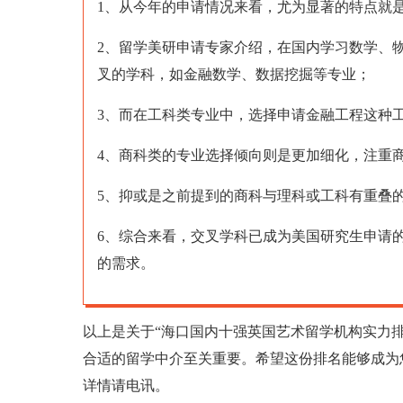
1、从今年的申请情况来看，尤为显著的特点就
2、留学美研申请专家介绍，在国内学习数学、
叉的学科，如金融数学、数据挖掘等专业；
3、而在工科类专业中，选择申请金融工程这种
4、商科类的专业选择倾向则是更加细化，注重
5、抑或是之前提到的商科与理科或工科有重叠
6、综合来看，交叉学科已成为美国研究生申请
的需求。
以上是关于“海口国内十强英国艺术留学机构实力
合适的留学中介至关重要。希望这份排名能够成为
详情请电讯。