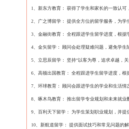
1、新东方教育： 获得了学生和家长的一致认
2、广之博留学： 提供全方位的留学服务，为
3、金融街教育： 全程跟进学生留学进度，根
4、金矢留学： 顾问会处理疑难问题，避免学生
5、立思辰留学： 坚持“以客为尊，追求卓越，
6、高顿出国教育： 全程跟进学生留学进度，
7、环球教育： 顾问会跟进学生的学业和生活情
8、啄木鸟教育： 推出留学专业规划和未来就业配
9、百利天下留学： 为学生策划职业规划，并提
10、新航道留学： 提供面试技巧和常见问题的