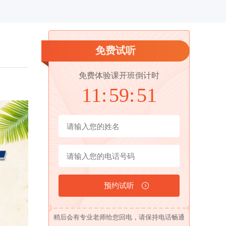
免费试听
免费体验课开班倒计时
11:
59:
50
稍后会有专业老师给您回电，请保持电话畅通