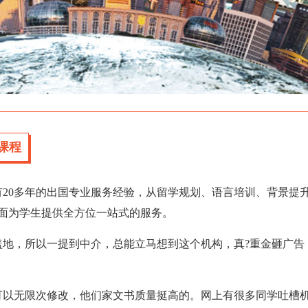
课程
有20多年的出国专业服务经验，从留学规划、语言培训、背景提
面为学生提供全方位一站式的服务。
盖地，所以一提到中介，总能立马想到这个机构，真?重金砸广告
可以无限次修改，他们家文书质量挺高的。网上有很多同学吐槽