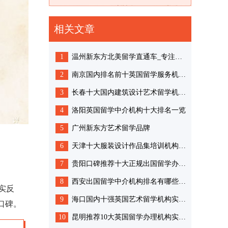
相关文章
1
温州新东方北美留学直通车_专注高端留学全程指导
2
南京国内排名前十英国留学服务机构排行榜
3
长春十大国内建筑设计艺术留学机构人气排名一览
4
洛阳英国留学中介机构十大排名一览
5
广州新东方艺术留学品牌
6
天津十大服装设计作品集培训机构排名
7
贵阳口碑推荐十大正规出国留学办理机构排名更新
8
西安出国留学中介机构排名有哪些靠谱的推荐
实反
9
海口国内十强英国艺术留学机构实力排名一览汇总
口碑。
10
昆明推荐10大英国留学办理机构实力排行榜出炉