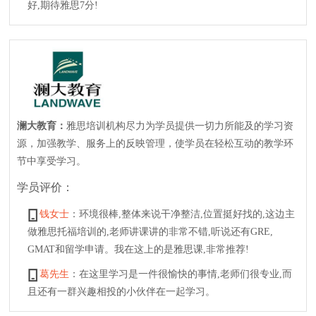
好,期待雅思7分!
澜大教育：
雅思培训机构尽力为学员提供一切力所能及的学习资
源，加强教学、服务上的反映管理，使学员在轻松互动的教学环
节中享受学习。
学员评价：
钱女士
：环境很棒,整体来说干净整洁,位置挺好找的,这边主
做雅思托福培训的,老师讲课讲的非常不错,听说还有GRE,
GMAT和留学申请。我在这上的是雅思课,非常推荐!
葛先生
：在这里学习是一件很愉快的事情,老师们很专业,而
且还有一群兴趣相投的小伙伴在一起学习。