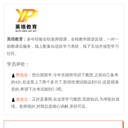
英培教育：
多年经验全职老师授课，全程教学跟进反馈，一对一
助教课后服务，线上配备自适应学习系统，线下互动开放型学习
社区。
学员评价：
邢先生
：想出国留学,今年先报班培训下雅思,之前自己备考
的4分,在这里上了两个多月了,阶段性测试能达到5分,还是很满
意的,希望下次考试能到5.5吧。
游女士
：正好是暑期,在这里学习雅思,巩固知识,为考取好成
绩。老师很好,对我总是细心讲解,亲切可近。