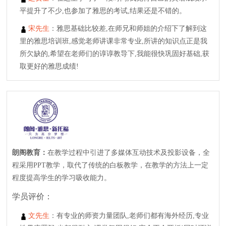
平提升了不少,也参加了雅思的考试,结果还是不错的。
宋先生
：雅思基础比较差,在师兄和师姐的介绍下了解到这
里的雅思培训班,感觉老师讲课非常专业,所讲的知识点正是我
所欠缺的,希望在老师们的谆谆教导下,我能很快巩固好基础,获
取更好的雅思成绩!
朗阁教育：
在教学过程中引进了多媒体互动技术及投影设备，全
程采用PPT教学，取代了传统的白板教学，在教学的方法上一定
程度提高学生的学习吸收能力。
学员评价：
文先生
：有专业的师资力量团队,老师们都有海外经历,专业