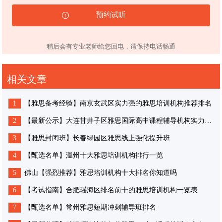
稍后会有专业老师给您回电，请保持电话畅通
相关文章
1
【雅思备考经验】南京玄武区实力强的雅思培训机构推荐排名
2
【最新公示】大连甘井子区雅思国际高中课程辅导机构实力推荐
3
【雅思封闭班】长春绿园区雅思线上强化提升班
4
【甄选名单】温州十大雅思培训机构排行一览
5
佛山【强烈推荐】雅思培训机构十大排名你知道吗
6
【考试指南】合肥瑶海区排名前十的雅思培训机构一览表
7
【甄选名单】常州雅思短期冲刺辅导班排名