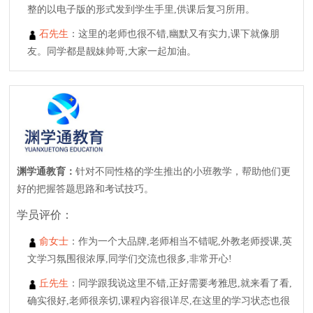
整的以电子版的形式发到学生手里,供课后复习所用。
石先生
：这里的老师也很不错,幽默又有实力,课下就像朋
友。同学都是靓妹帅哥,大家一起加油。
渊学通教育：
针对不同性格的学生推出的小班教学，帮助他们更
好的把握答题思路和考试技巧。
学员评价：
俞女士
：作为一个大品牌,老师相当不错呢,外教老师授课,英
文学习氛围很浓厚,同学们交流也很多,非常开心!
丘先生
：同学跟我说这里不错,正好需要考雅思,就来看了看,
确实很好,老师很亲切,课程内容很详尽,在这里的学习状态也很