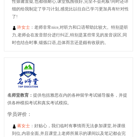
性毋庸置疑,也都很耐心,课堂氛围很好,完全不会死板!同时还详
细的给我制定了学习计划,感觉比以往自己学习更加具有针对性
了!
许女士
：老师非常nice,对听力和口语帮助比较大。特别是听
力,老师会在发音部分进行纠正,特别是某些常见的发音误区,同
时也结合时事,锻炼口语,总体而言还是颇有收获的。
名师堂教育：
提供包括雅思在内的各种留学考试辅导服务，并提
供各种模拟考试和真实考试模拟。
学员评价：
蒋女士
：好贴心，我们临时有事情而无法参加课堂,补课很
到位,内容全面,并且课堂上老师所展示的课间以及笔记都会完