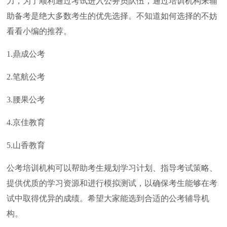
力，为了顺利通过考试进入公务员队伍，通过培训机构来辅
助备考是绝大多数考生的优先选择。不知道如何选择的不妨
看看小编的推荐。
1.鼎成公考
2.笔航公考
3.腰果公考
4.京佳教育
5.山香教育
公考培训机构可以帮助考生规划学习计划、指导考试策略、
提供优质的学习资源和进行模拟测试，以确保考生能够在考
试中取得优异的成绩。希望大家能选到合适的公考辅导机
构。