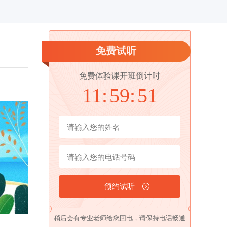
免费试听
免费体验课开班倒计时
11:
59:
50
稍后会有专业老师给您回电，请保持电话畅通