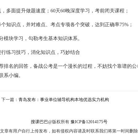
点，多面提升做题速度；60天60晚深度学习，考前闭关课程；
个知识点，并对难点、考点专项各个突破，达到正确率75%；
，分模块学习，勾勒考生基本知识体系。
进行练习技巧，消化知识点，巧妙结合
荐排名的回答，备战公考是一个漫长的过程，不妨找个靠谱的公
联系小编。
下一篇：
青岛发布：事业单位辅导机构本地优选实力机构
搜课巴巴
@版权所有
豫ICP备12014175号
文章有用户自行上传发布，如有侵权内容请及时联系我们将第一时间删除