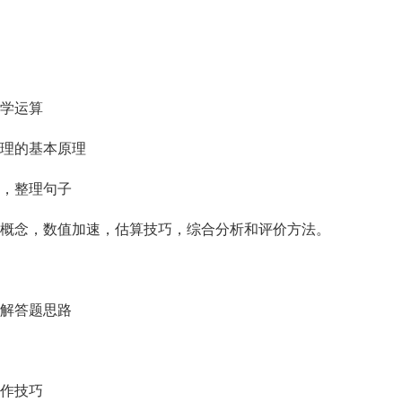
数学运算
推理的基本原理
子，整理句子
用概念，数值加速，估算技巧，综合分析和评价方法。
讲解答题思路
写作技巧