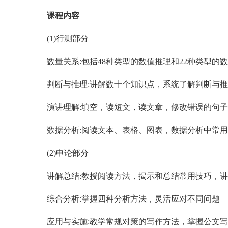
课程内容
(1)行测部分
数量关系:包括48种类型的数值推理和22种类型的
判断与推理:讲解数十个知识点，系统了解判断与
演讲理解:填空，读短文，读文章，修改错误的句
数据分析:阅读文本、表格、图表，数据分析中常
(2)申论部分
讲解总结:教授阅读方法，揭示和总结常用技巧，
综合分析:掌握四种分析方法，灵活应对不同问题
应用与实施:教学常规对策的写作方法，掌握公文