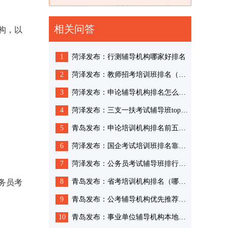
相关问答
构，以
1
菏泽发布：行测辅导机构哪家好排名
2
菏泽发布：教师招考培训班排名（近期开班招生）
3
菏泽发布：申论辅导机构排名怎么挑选
4
菏泽发布：三支一扶考试辅导班top5名单一览
5
青岛发布：申论培训机构排名前五更新一览
6
菏泽发布：国企考试培训班排名靠前的
7
菏泽发布：公务员考试辅导班排行榜名单一览
8
青岛发布：省考培训机构排名（哪些比较好）
务员考
9
青岛发布：公考辅导机构优先推荐排名
10
青岛发布：事业单位辅导机构本地优选实力机构