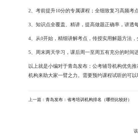
2、考前提升10分的专属课程；全细致复习高频考
3、知识点全覆盖、精讲，提高做题正确率，讲透每
4、从0开始，精细讲解考点，传授实用解题方法
5、周末两天学习，课后周一至周五有充分的时间
以上就是小编对于青岛发布：公考辅导机构优先推
机构来助大家一臂之力。需要预约课程试听的可以
上一篇：
青岛发布：省考培训机构排名（哪些比较好）
该