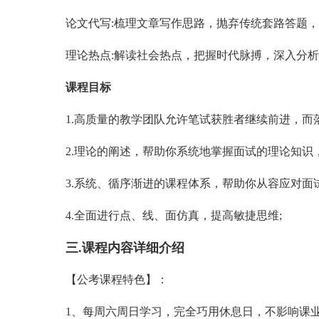
论文代写:梳理文章写作思路，抛弃传统套路答题
理论热点:解读社会热点，把握时代脉搏，深入分
课程目标
1.高质量的教学团队允许笔试获胜者继续前进，而
2.理论的阐述，帮助你系统地掌握面试的理论知识
3.系统、循序渐进的课程体系，帮助你从容应对面
4.全面进行点、线、面仿真，提高敏捷思维;
三.课程内容详细介绍
【公考课程特色】：
1、每周六周日学习，完全巧用休息日，不影响课