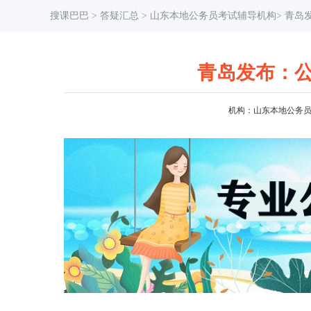
搜课巴巴
>
答疑汇总
> 山东本地公务员考试辅导机构> 青
青岛发布：
机构：山东本地公务