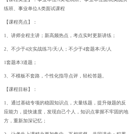
练班、事业单位A类面试课程
【课程亮点】：
1、讲师全程主讲；新高频热点，考点实时更新讲练；
2、不少于4次实战练习/天/人；不少于4套题本/天/人
1套题本3道题；
3、不模板不套路，个性化指导点评，轻松答题。
【课程目标】：
1、通过基础专项的稳固知识点，大量练题，提升做题的反
应能力，提快速度，发现自己个人，知识点掌握不牢固的地
方，重新加深记忆；