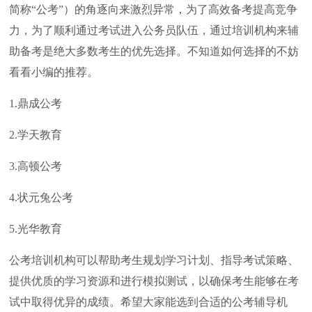
简称“公考”）的角逐向来激烈异常，为了高效备考提高竞争
力，为了顺利通过考试进入公务员队伍，通过培训机构来辅
助备考是绝大多数考生的优先选择。不知道如何选择的不妨
看看小编的推荐。
1.鼎成公考
2.学天教育
3.高顿公考
4.状元兔公考
5.光华教育
公考培训机构可以帮助考生规划学习计划、指导考试策略、
提供优质的学习资源和进行模拟测试，以确保考生能够在考
试中取得优异的成绩。希望大家能选到合适的公考辅导机