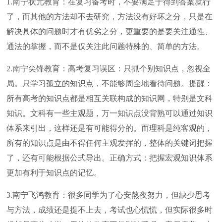
1.南宁状元教育：在复习备考时，不要满足于得到答案就行
了，而其他的方法却不去研究，方法没有好坏之分，只是在
解决具体的问题时才有优劣之分，更重要的是要关注通性、
通法的掌握，而不是仅关注此问题特殊的、简单的方法。
2.南宁尖锋教育：高考复习误区：只抓个别知识点，忽视全
局。只学习孤立的知识点，不能够周全地看待问题。提醒：
所有高考的知识点都是相互关联构成的知识网，特别是文科
知识。文科有一些主观题，万一知识点没背熟可以通过知识
体系来引出，这样还是有可能得分的。而理科是纯客观的，
所有的知识点是由不得任何主观发挥的，整体的关键词把握
了，还有可能根据公式导出。正确方式：把握宏观知识体系
更加有利于知识点的记忆。
3.南宁飞鸿教育：很多同学为了心安熬夜努力，但缺少思考
与方法，成绩还是提不上去，考试也心慌慌，但实际很多时