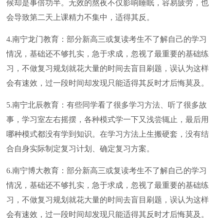
候却是事倍功半。无效的熬夜不仅影响睡眠，容易疲劳，也
会导致第二天上课精力不集中，适得其反。
4.南宁龙门教育：部分新高三或复读考生不了解自己的学习
情况，基础还不够扎实，急于求成，忽视了最重要的基础练
习，不做复习规划就花大量的时间去盲目刷题，误认为这样
会有速效，过一段时间却发现只能适得其反时才后悔莫及。
5.南宁北辰教育：有些同学看了很多学习方法、听了很多故
事，学习室左右摇摆，各种模式学一下又浅尝辄止，最后用
哪种模式都没有学到知识。在学习方法上生搬硬套，没有结
合自身实际制定复习计划、确定复习方案。
6.南宁博大教育：部分新高三或复读考生不了解自己的学习
情况，基础还不够扎实，急于求成，忽视了最重要的基础练
习，不做复习规划就花大量的时间去盲目刷题，误认为这样
会有速效，过一段时间却发现只能适得其反时才后悔莫及。